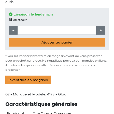
curb.
Livraison le lendemain
18
en stock*
−
+
Ajouter au panier
* Veuillez vérifier l'inventaire en magasin avant de vous présenter
pour un achat sur place. Ne s'applique pas aux commandes en ligne.
Appelez si les quantités affichées sont basses avant de vous
présenter.
Inventaire en magasin
02 - Marque et Modèle: 4178 - Glad
Caractéristiques générales
Fabricant
The Clorox Company