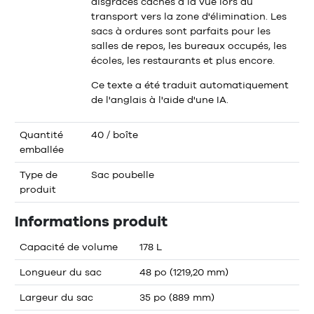
disgrâces cachés à la vue lors du
transport vers la zone d'élimination. Les
sacs à ordures sont parfaits pour les
salles de repos, les bureaux occupés, les
écoles, les restaurants et plus encore.
Ce texte a été traduit automatiquement
de l'anglais à l'aide d'une IA.
Quantité
40 / boîte
emballée
Type de
Sac poubelle
produit
Informations produit
Capacité de volume
178 L
Longueur du sac
48 po (1219,20 mm)
Largeur du sac
35 po (889 mm)