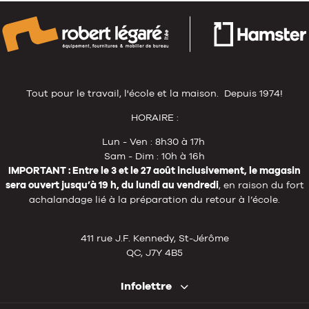
Tout pour le travail, l'école et la maison. Depuis 1974!
HORAIRE :
Lun - Ven : 8h30 à 17h
Sam - Dim : 10h à 16h
IMPORTANT : Entre le 3 et le 27 août inclusivement, le magasin
sera ouvert jusqu’à 19 h, du lundi au vendredi
, en raison du fort
achalandage lié à la préparation du retour à l’école.
411 rue J.F. Kennedy, St-Jérôme
QC, J7Y 4B5
Infolettre