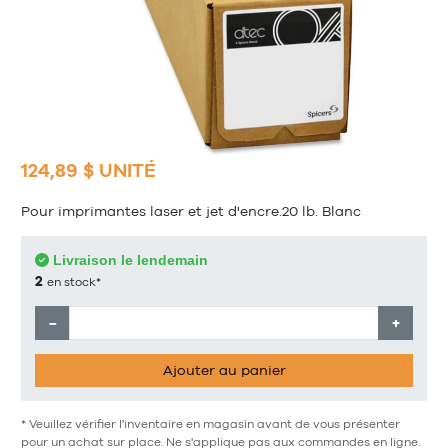
124,89 $ UNITÉ
Pour imprimantes laser et jet d'encre.20 lb. Blanc
Livraison le lendemain
2
en stock*
−
+
Ajouter au panier
* Veuillez vérifier l'inventaire en magasin avant de vous présenter
pour un achat sur place. Ne s'applique pas aux commandes en ligne.