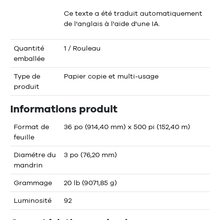
Ce texte a été traduit automatiquement
de l'anglais à l'aide d'une IA.
Quantité
1 / Rouleau
emballée
Type de
Papier copie et multi-usage
produit
Informations produit
Format de
36 po (914,40 mm) x 500 pi (152,40 m)
feuille
Diamétre du
3 po (76,20 mm)
mandrin
Grammage
20 lb (9071,85 g)
Luminosité
92