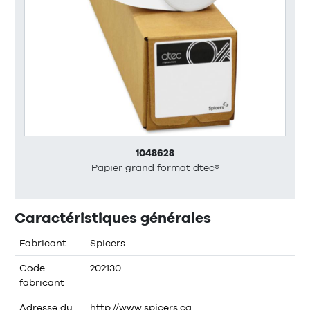
1048628
Papier grand format dtec®
Caractéristiques générales
Fabricant
Spicers
Code
202130
fabricant
Adresse du
http://www.spicers.ca