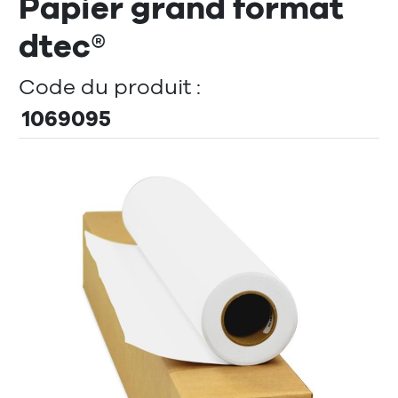
Papier grand format
dtec®
Code du produit :
1069095