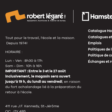
Catalogue Ha
Catalogues et
Tout pour le travail, l'école et la maison.
Depuis 1974!
Emplois
Politiques de 
HORAIRE :
Politique de c
Lun - Ven : 8h30 à 17h
Échanges et r
Sam - Dim : 10h à 16h
IMPORTANT : Entre le 3 et le 27 août
inclusivement, le magasin sera ouvert
jusqu’à 19 h, du lundi au vendredi
, en raison
du fort achalandage lié à la préparation du
retour à l’école.
411 rue J.F. Kennedy, St-Jérôme
QC, J7Y 4B5