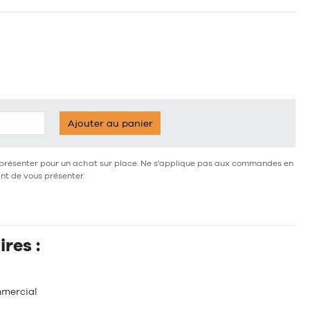
Ajouter au panier
ous présenter pour un achat sur place. Ne s'applique pas aux commandes en
ant de vous présenter.
res :
mmercial