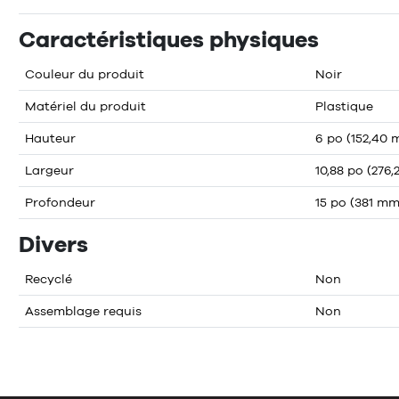
Caractéristiques physiques
Couleur du produit
Noir
Matériel du produit
Plastique
Hauteur
6 po (152,40
Largeur
10,88 po (276
Profondeur
15 po (381 mm
Divers
Recyclé
Non
Assemblage requis
Non