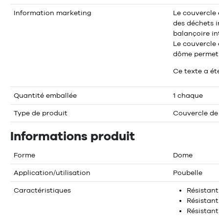
Information marketing
Le couvercle 
des déchets i
balançoire in
Le couvercle
dôme permet a
Ce texte a ét
Quantité emballée
1 chaque
Type de produit
Couvercle de
Informations produit
Forme
Dome
Application/utilisation
Poubelle
Caractéristiques
Résistan
Résistant 
Résistan