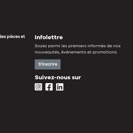
Infolettre
des pièces et
Soyez parmi les premiers informés de nos
nouveautés, événements et promotions.
S'inscrire
Suivez-nous sur