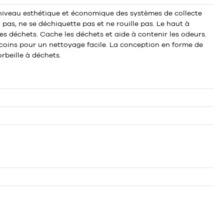
niveau esthétique et économique des systèmes de collecte
 pas, ne se déchiquette pas et ne rouille pas. Le haut à
es déchets. Cache les déchets et aide à contenir les odeurs.
coins pour un nettoyage facile. La conception en forme de
rbeille à déchets.