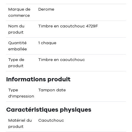
Marque de
Derome
commerce
Nom du
Timbre en caoutchouc 4729F
produit
Quantité
1 chaque
emballée
Type de
Timbre en caoutchouc
produit
Informations produit
Type
Tampon date
d'impression
Caractéristiques physiques
Matériel du
Caoutchouc
produit