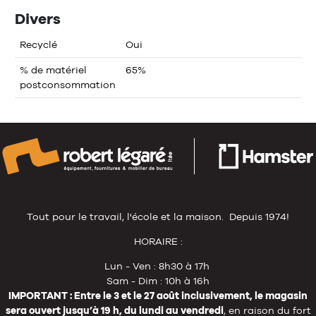
Divers
Recyclé
Oui
% de matériel
65%
postconsommation
Tout pour le travail, l'école et la maison. Depuis 1974!
HORAIRE :
Lun - Ven : 8h30 à 17h
Sam - Dim : 10h à 16h
IMPORTANT : Entre le 3 et le 27 août inclusivement, le magasin
sera ouvert jusqu’à 19 h, du lundi au vendredi
, en raison du fort