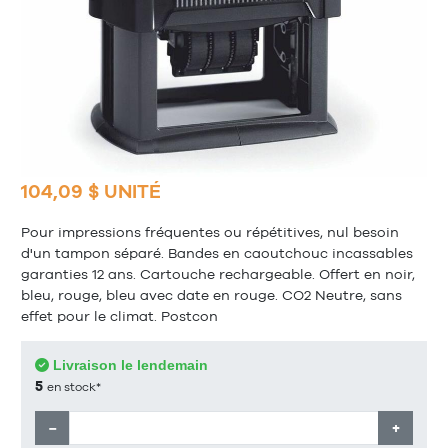
104,09 $ UNITÉ
Pour impressions fréquentes ou répétitives, nul besoin
d'un tampon séparé. Bandes en caoutchouc incassables
garanties 12 ans. Cartouche rechargeable. Offert en noir,
bleu, rouge, bleu avec date en rouge. CO2 Neutre, sans
effet pour le climat. Postcon
Livraison le lendemain
5
en stock*
−
+