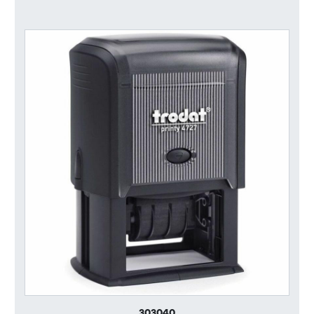
303040