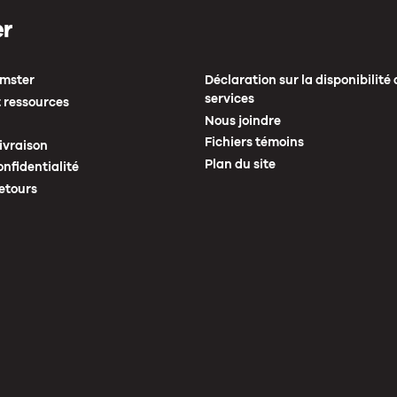
mster
Déclaration sur la disponibilité 
services
 ressources
Nous joindre
Fichiers témoins
livraison
Plan du site
onfidentialité
etours