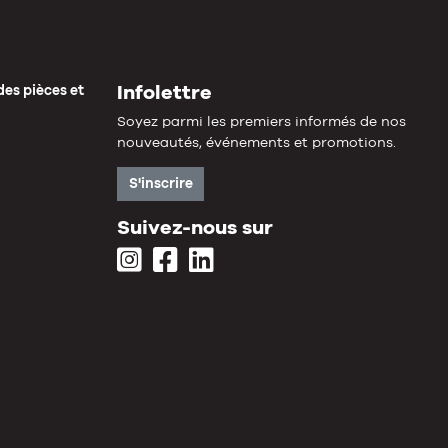
Infolettre
des pièces et
Soyez parmi les premiers informés de nos
nouveautés, événements et promotions.
S'inscrire
Suivez-nous sur