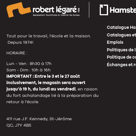
Catalogue Ha
Catalogues et
Tout pour le travail, l'école et la maison.
Depuis 1974!
Emplois
Politiques de 
HORAIRE :
Politique de c
Lun - Ven : 8h30 à 17h
Échanges et r
Sam - Dim : 10h à 16h
IMPORTANT : Entre le 3 et le 27 août
inclusivement, le magasin sera ouvert
jusqu’à 19 h, du lundi au vendredi
, en raison
du fort achalandage lié à la préparation du
retour à l’école.
411 rue J.F. Kennedy, St-Jérôme
QC, J7Y 4B5