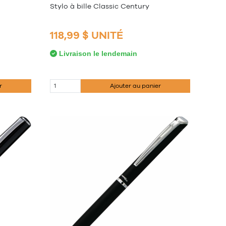
Stylo à bille Classic Century
118,99 $ UNITÉ
Livraison le lendemain
r
Ajouter au panier