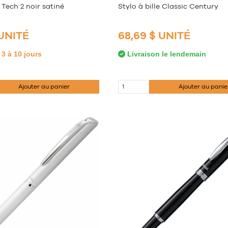
e Tech 2 noir satiné
Stylo à bille Classic Century
 UNITÉ
68,69 $ UNITÉ
3 à 10 jours
Livraison le lendemain
Ajouter au panier
Ajouter au panie