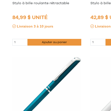
Stylo à bille roulante rétractable
Stylo à bill
84,99 $ UNITÉ
42,89 $
Livraison 3 à 10 jours
Livraison 
Ajouter au panier