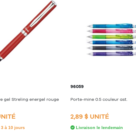
96059
re gel Streling energel rouge
Porte-mine 0.5 couleur ast.
UNITÉ
2,89 $ UNITÉ
3 à 10 jours
Livraison le lendemain