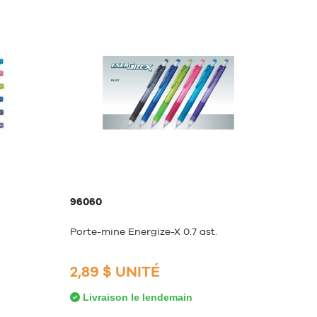
96060
Porte-mine Energize-X 0.7 ast.
2,89 $ UNITÉ
Livraison le lendemain