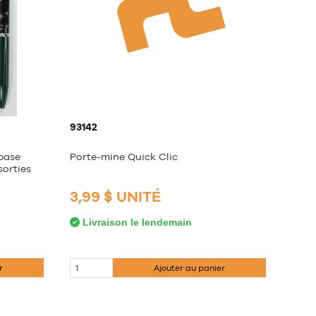
93142
 base
Porte-mine Quick Clic
sorties
3,99 $ UNITÉ
Livraison le lendemain
r
Ajouter au panier