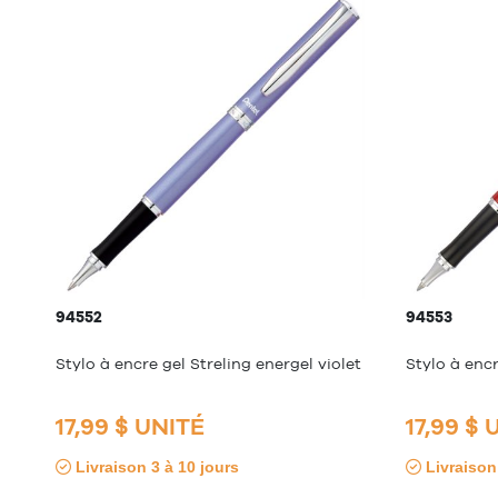
94552
94553
Stylo à encre gel Streling energel violet
Stylo à enc
17,99 $ UNITÉ
17,99 $ 
Livraison 3 à 10 jours
Livraison 