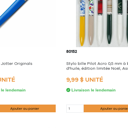
80152
e Jotter Originals
Stylo bille Pilot Acro 0,5 mm à
d'huile, édition limitée Noël, As
 UNITÉ
9,99 $ UNITÉ
 le lendemain
Livraison le lendemain
Ajouter au panier
Ajouter au panie