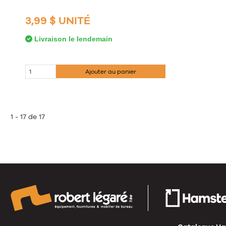
3,99 $ UNITÉ
Livraison le lendemain
Ajouter au panier
1 - 17 de 17