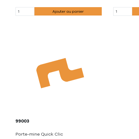
Ajouter au panier
99003
Porte-mine Quick Clic