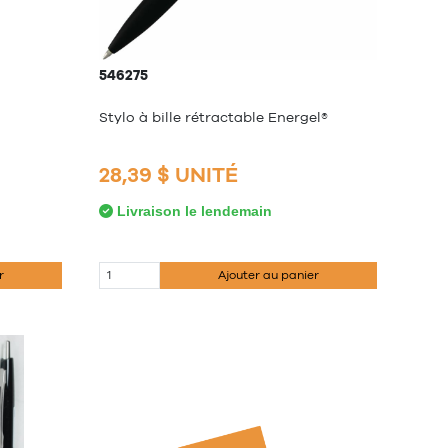
546275
Stylo à bille rétractable Energel®
28,39 $ UNITÉ
Livraison le lendemain
r
Ajouter au panier