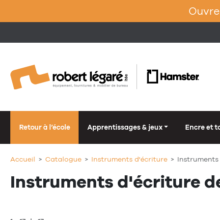
Ouvrez
Retour à l’école
Apprentissages & jeux
Encre et t
Accueil
Catalogue
Instruments d'écriture
Instruments 
Instruments d'écriture d