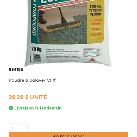
834156
Poudre à balayer Cliff
29,29 $ UNITÉ
Livraison le lendemain
Ajouter au panier