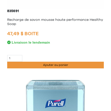
835691
Recharge de savon mousse haute performance Healthy
Soap
47,49 $ BOITE
Livraison le lendemain
Ajouter au panier