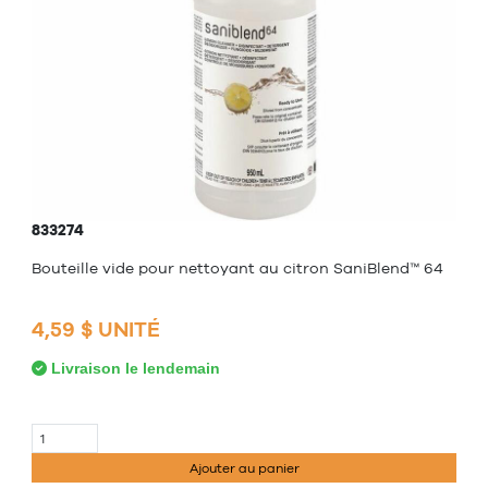
833274
Bouteille vide pour nettoyant au citron SaniBlend™ 64
4,59 $ UNITÉ
Livraison le lendemain
Ajouter au panier