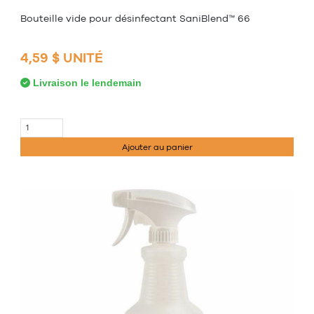
Bouteille vide pour désinfectant SaniBlend™ 66
4,59 $ UNITÉ
Livraison le lendemain
Ajouter au panier