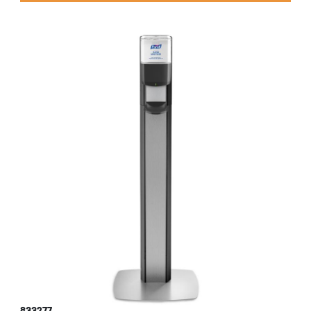
833277