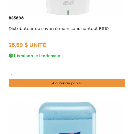
835698
Distributeur de savon à main sans contact ES10
25,59 $ UNITÉ
Livraison le lendemain
Ajouter au panier