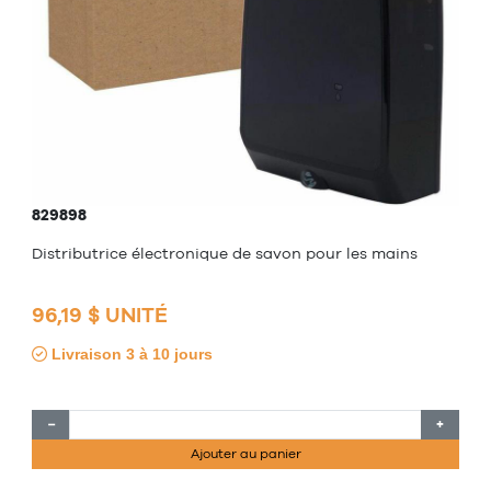
829898
Distributrice électronique de savon pour les mains
96,19 $ UNITÉ
Livraison 3 à 10 jours
−
+
Ajouter au panier