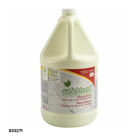
833271