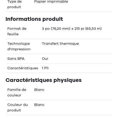
Type de
Papier imprimable
produit
Informations produit
Format de
3 po (76,20 mm) x 215 pi (65,53 m)
feuille
Technologie
Transfert thermique
d'impression
Sans BPA
Oui
Caractéristiques
1 Pli
Caractéristiques physiques
Famille de
Blanc
couleur
Couleur du
Blanc
produit