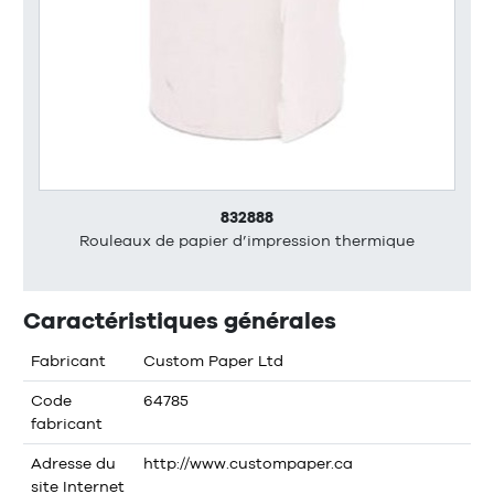
832888
Rouleaux de papier d’impression thermique
Caractéristiques générales
Fabricant
Custom Paper Ltd
Code
64785
fabricant
Adresse du
http://www.custompaper.ca
site Internet