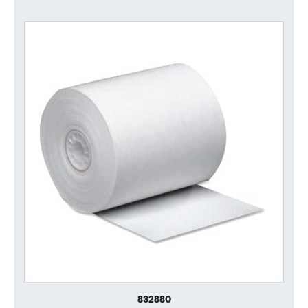
832880