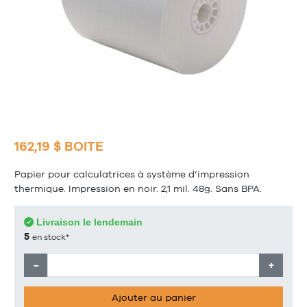
162,19 $ BOITE
Papier pour calculatrices à système d’impression
thermique. Impression en noir. 2,1 mil. 48g. Sans BPA.
Livraison le lendemain
5
en stock*
−
+
Ajouter au panier