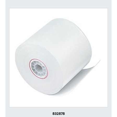
832878