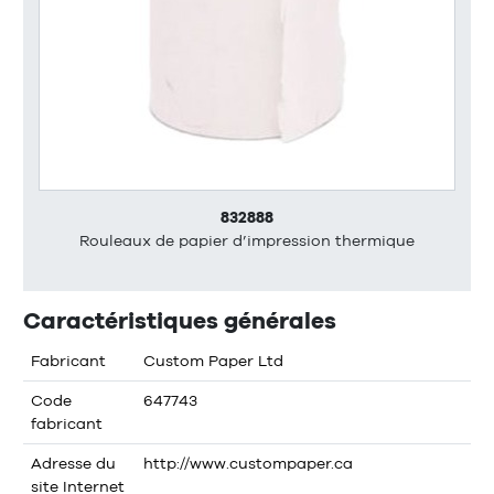
832888
Rouleaux de papier d’impression thermique
Caractéristiques générales
Fabricant
Custom Paper Ltd
Code
647743
fabricant
Adresse du
http://www.custompaper.ca
site Internet