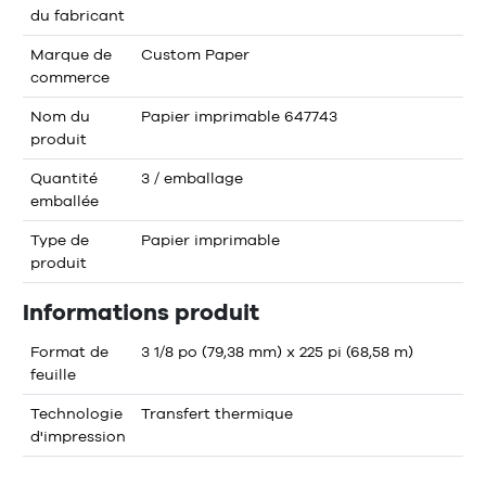
du fabricant
Marque de
Custom Paper
commerce
Nom du
Papier imprimable 647743
produit
Quantité
3 / emballage
emballée
Type de
Papier imprimable
produit
Informations produit
Format de
3 1/8 po (79,38 mm) x 225 pi (68,58 m)
feuille
Technologie
Transfert thermique
d'impression