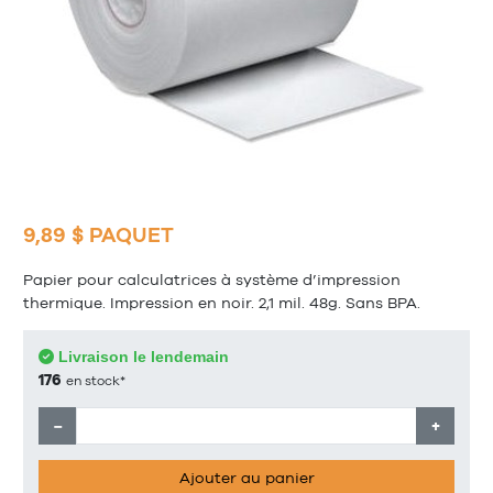
9,89 $ PAQUET
Papier pour calculatrices à système d’impression
thermique. Impression en noir. 2,1 mil. 48g. Sans BPA.
Livraison le lendemain
176
en stock*
−
+
Ajouter au panier