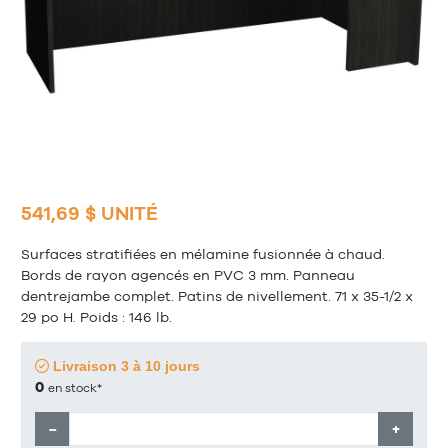
541,69 $ UNITÉ
Surfaces stratifiées en mélamine fusionnée à chaud.
Bords de rayon agencés en PVC 3 mm. Panneau
dentrejambe complet. Patins de nivellement. 71 x 35-1/2 x
29 po H. Poids : 146 lb.
Livraison 3 à 10 jours
0
en stock*
−
+