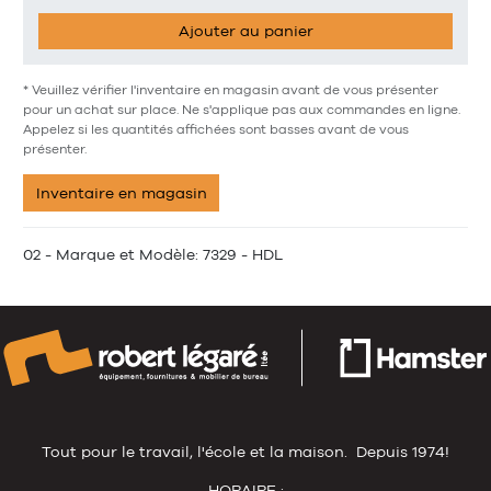
Ajouter au panier
* Veuillez vérifier l'inventaire en magasin avant de vous présenter
pour un achat sur place. Ne s'applique pas aux commandes en ligne.
Appelez si les quantités affichées sont basses avant de vous
présenter.
Inventaire en magasin
02 - Marque et Modèle: 7329 - HDL
Tout pour le travail, l'école et la maison. Depuis 1974!
HORAIRE :