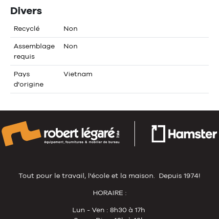
Divers
Recyclé
Non
Assemblage
Non
requis
Pays
Vietnam
d'origine
Tout pour le travail, l'école et la maison. Depuis 1974!
HORAIRE :
Lun - Ven : 8h30 à 17h