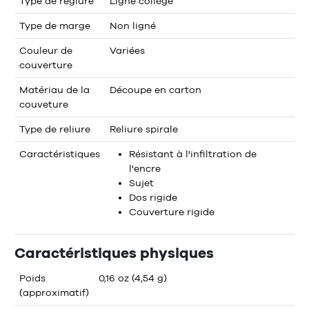
Type de réglure
Ligné collège
Type de marge
Non ligné
Couleur de
Variées
couverture
Matériau de la
Découpe en carton
couveture
Type de reliure
Reliure spirale
Caractéristiques
Résistant à l'infiltration de
l'encre
Sujet
Dos rigide
Couverture rigide
Caractéristiques physiques
Poids
0,16 oz (4,54 g)
(approximatif)