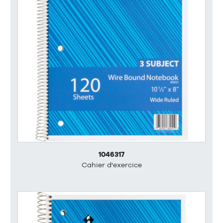
1046317
Cahier d'exercice