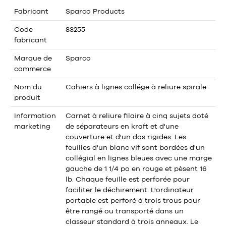
Fabricant
Sparco Products
Code
83255
fabricant
Marque de
Sparco
commerce
Nom du
Cahiers à lignes collége à reliure spirale
produit
Information
Carnet à reliure filaire à cinq sujets doté
marketing
de séparateurs en kraft et d'une
couverture et d'un dos rigides. Les
feuilles d'un blanc vif sont bordées d'un
collégial en lignes bleues avec une marge
gauche de 1 1/4 po en rouge et pèsent 16
lb. Chaque feuille est perforée pour
faciliter le déchirement. L'ordinateur
portable est perforé à trois trous pour
être rangé ou transporté dans un
classeur standard à trois anneaux. Le