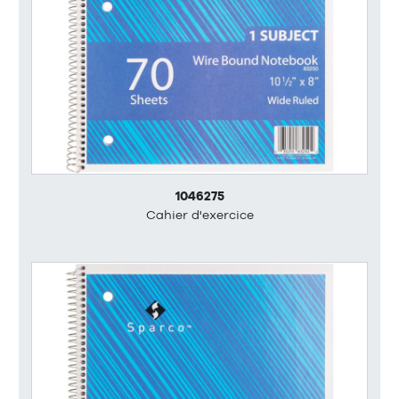
1046275
Cahier d'exercice