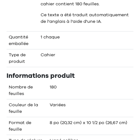
cahier contient 180 feuilles.
Ce texte a été traduit automatiquement
de l'anglais à l'aide d'une IA.
Quantité
1 chaque
emballée
Type de
Cahier
produit
Informations produit
Nombre de
180
feuilles
Couleur de la
Variées
feuille
Format de
8 po (20,32 cm) x 10 1/2 po (26,67 cm)
feuille