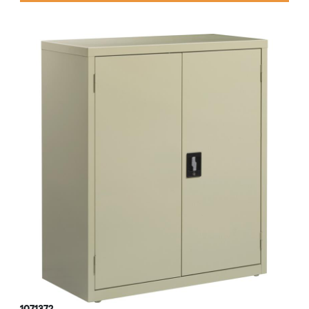
1071372