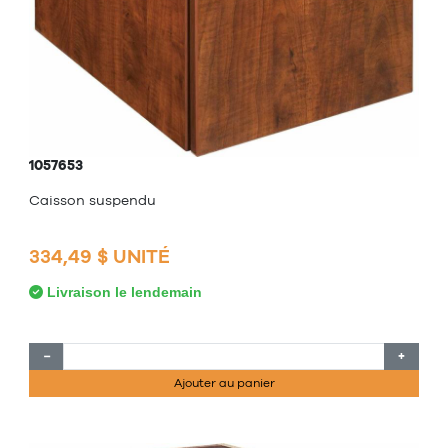
1057653
Caisson suspendu
334,49 $ UNITÉ
Livraison le lendemain
−
+
Ajouter au panier