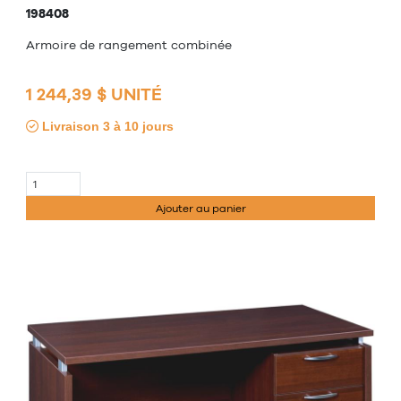
198408
Armoire de rangement combinée
1 244,39 $ UNITÉ
Livraison 3 à 10 jours
Ajouter au panier