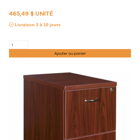
465,49 $ UNITÉ
Livraison 3 à 10 jours
Ajouter au panier