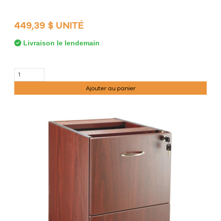
449,39 $ UNITÉ
Livraison le lendemain
Ajouter au panier