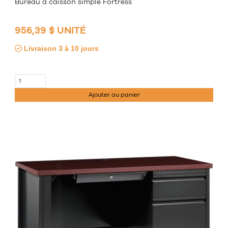
Bureau à caisson simple Fortress
956,39 $ UNITÉ
Livraison 3 à 10 jours
Ajouter au panier