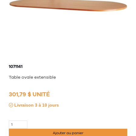
1071141
Table ovale extensible
301,79 $ UNITÉ
Livraison 3 à 10 jours
Ajouter au panier