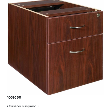
1057660
Caisson suspendu