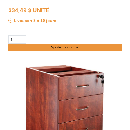
334,49 $ UNITÉ
Livraison 3 à 10 jours
Ajouter au panier