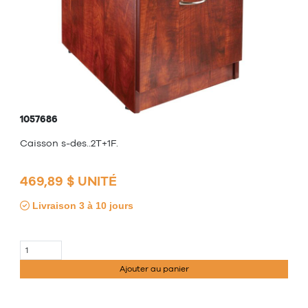
1057686
Caisson s-des..2T+1F.
469,89 $ UNITÉ
Livraison 3 à 10 jours
Ajouter au panier