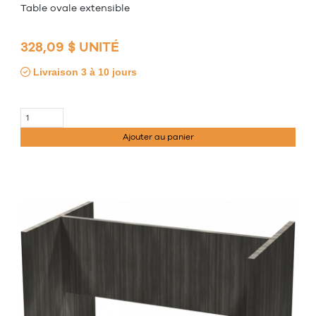
Table ovale extensible
328,09 $ UNITÉ
Livraison 3 à 10 jours
Ajouter au panier