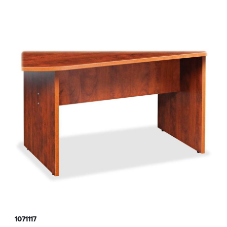
1071117