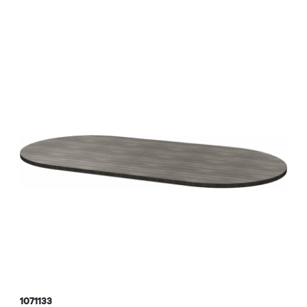
1071133