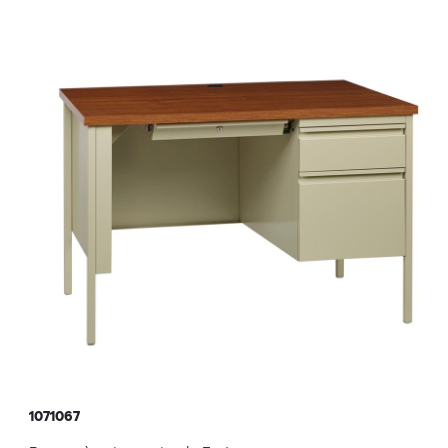
1071067