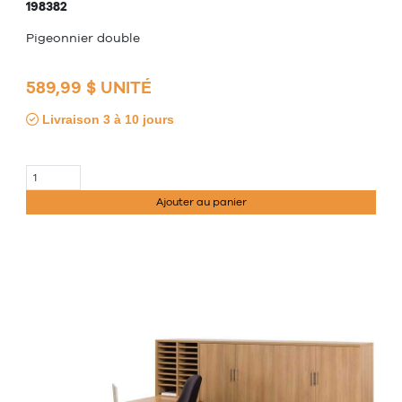
198382
Pigeonnier double
589,99 $ UNITÉ
Livraison 3 à 10 jours
Ajouter au panier