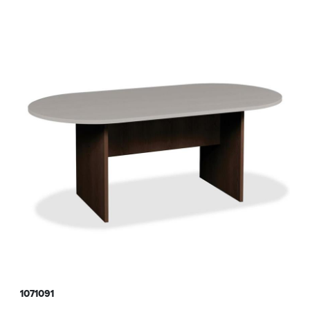
1071091