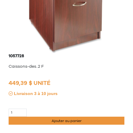
1057728
Caissons-des..2 F
449,39 $ UNITÉ
Livraison 3 à 10 jours
Ajouter au panier