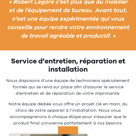
«
Robert Légaré c’est plus que du mobilier
et de l’équipement de bureau. Avant tout,
c’est une équipe expérimentée qui vous
conseille pour rendre votre environnement
de travail agréable et productif.
»
Service d'entretien, réparation et
installation
Nous disposons d’une équipe de techniciens spécialement
formés qui se rend sur place afin d’assurer le service
d’entretien et de réparation de votre imprimante.
Notre équipe dédiée vous offre un projet clé en main, du
choix de votre appareil à l’installation. Nous vous
accompagnerons à chaque étape pour s'assurer que le
produit final convienne parfaitement à vos besoins.