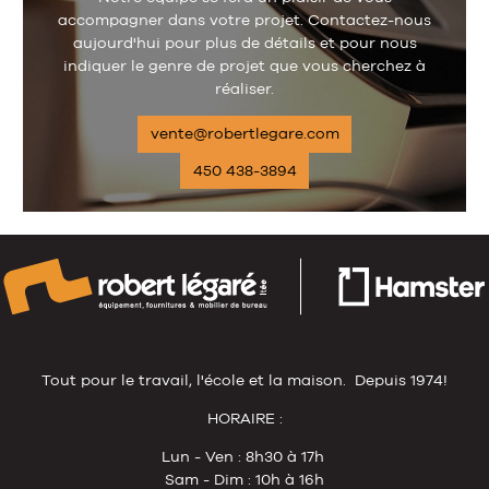
accompagner dans votre projet. Contactez-nous
aujourd'hui pour plus de détails et pour nous
indiquer le genre de projet que vous cherchez à
réaliser.
vente@robertlegare.com
450 438-3894
Tout pour le travail, l'école et la maison. Depuis 1974!
HORAIRE :
Lun - Ven : 8h30 à 17h
Sam - Dim : 10h à 16h